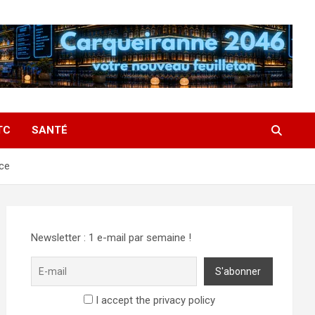
TC
SANTÉ
nce
Newsletter : 1 e-mail par semaine !
I accept the privacy policy