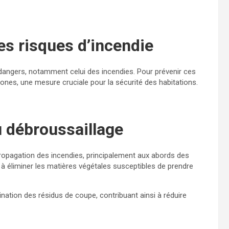
es risques d’incendie
dangers, notamment celui des incendies. Pour prévenir ces
zones, une mesure cruciale pour la sécurité des habitations.
u débroussaillage
 propagation des incendies, principalement aux abords des
 à éliminer les matières végétales susceptibles de prendre
imination des résidus de coupe, contribuant ainsi à réduire