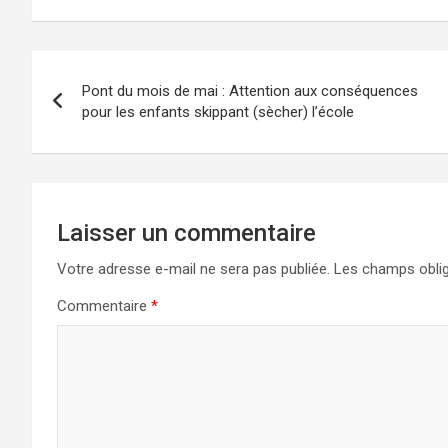
Navigation
Pont du mois de mai : Attention aux conséquences
de
pour les enfants skippant (sècher) l’école
l’article
Laisser un commentaire
Votre adresse e-mail ne sera pas publiée.
Les champs oblig
Commentaire
*