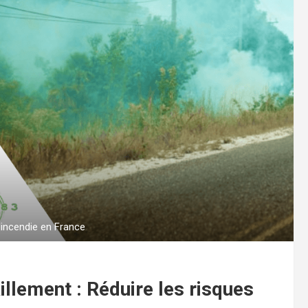
dincendie en France
illement : Réduire les risques