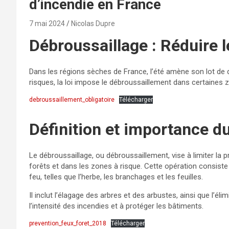
d’incendie en France
7 mai 2024
Nicolas Dupre
Débroussaillage : Réduire l
Dans les régions sèches de France, l’été amène son lot de 
risques, la loi impose le débroussaillement dans certaines 
debroussaillement_obligatoire
Télécharger
Définition et importance d
Le débroussaillage, ou débroussaillement, vise à limiter la
forêts et dans les zones à risque. Cette opération consiste
feu, telles que l’herbe, les branchages et les feuilles.
Il inclut l’élagage des arbres et des arbustes, ainsi que l’él
l’intensité des incendies et à protéger les bâtiments.
prevention_feux_foret_2018
Télécharger