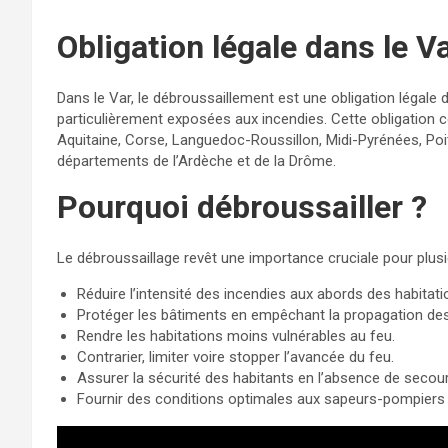
Obligation légale dans le V
Dans le Var, le débroussaillement est une obligation lég
particulièrement exposées aux incendies. Cette obligation 
Aquitaine, Corse, Languedoc-Roussillon, Midi-Pyrénées, Poi
départements de l’Ardèche et de la Drôme.
Pourquoi débroussailler ?
Le débroussaillage revêt une importance cruciale pour plusi
Réduire l’intensité des incendies aux abords des habitati
Protéger les bâtiments en empêchant la propagation de
Rendre les habitations moins vulnérables au feu.
Contrarier, limiter voire stopper l’avancée du feu.
Assurer la sécurité des habitants en l’absence de secour
Fournir des conditions optimales aux sapeurs-pompiers p