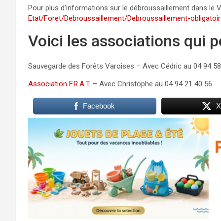
Pour plus d’informations sur le débroussaillement dans le Var
Etat/Foret/Debroussaillement/Debroussaillement-obligatoi
Voici les associations qui 
Sauvegarde des Forêts Varoises – Avec Cédric au 04 94 58
Association F.R.A.T
. – Avec Christophe au 04 94 21 40 56
Facebook
X