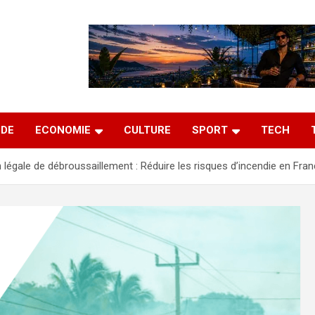
DE
ECONOMIE
CULTURE
SPORT
TECH
n légale de débroussaillement : Réduire les risques d’incendie en Fra