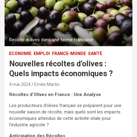
Recolte dolives dans une ferme francaise
ECONOMIE
EMPLOI
FRANCE-MONDE
SANTÉ
Nouvelles récoltes d’olives :
Quels impacts économiques ?
4 mai 2024
Emilie Martin
Récoltes d’Olives en France : Une Analyse
Les producteurs d’olives français se préparent pour une
nouvelle saison de récolte, mais quels sont les impacts
économiques attendus de cette activité vitale pour
l’industrie agricole ?
Anticipation des Récoltes