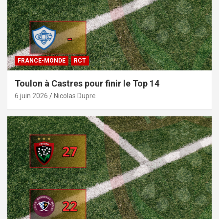
FRANCE-MONDE
RCT
Toulon à Castres pour finir le Top 14
6 juin 2026
Nicolas Dupre