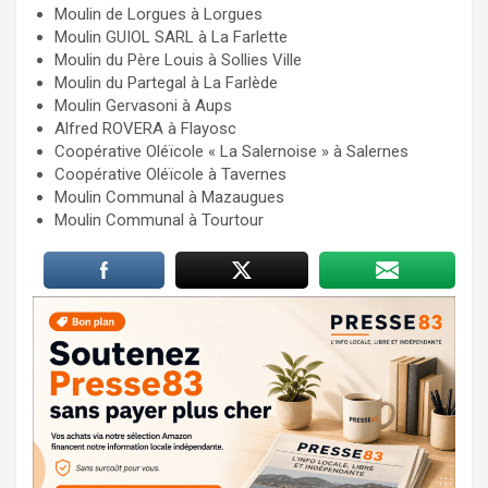
Moulin de Lorgues à Lorgues
Moulin GUIOL SARL à La Farlette
Moulin du Père Louis à Sollies Ville
Moulin du Partegal à La Farlède
Moulin Gervasoni à Aups
Alfred ROVERA à Flayosc
Coopérative Oléïcole « La Salernoise » à Salernes
Coopérative Oléïcole à Tavernes
Moulin Communal à Mazaugues
Moulin Communal à Tourtour