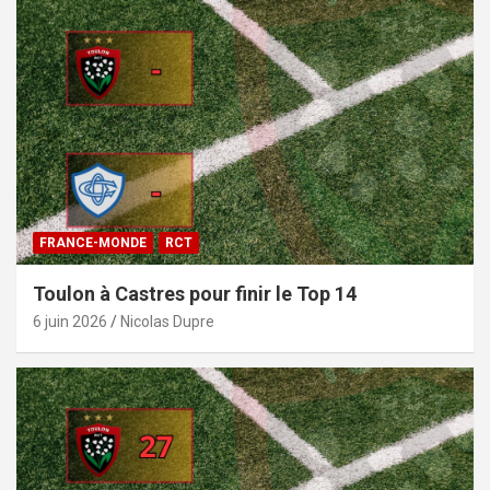
FRANCE-MONDE
RCT
Toulon à Castres pour finir le Top 14
6 juin 2026
Nicolas Dupre