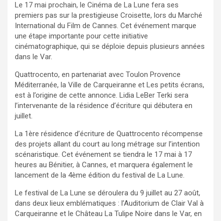
Le 17 mai prochain, le Cinéma de La Lune fera ses
premiers pas sur la prestigieuse Croisette, lors du Marché
International du Film de Cannes. Cet événement marque
une étape importante pour cette initiative
cinématographique, qui se déploie depuis plusieurs années
dans le Var.
Quattrocento, en partenariat avec Toulon Provence
Méditerranée, la Ville de Carqueiranne et Les petits écrans,
est à l’origine de cette annonce. Lidia LeBer Terki sera
l’intervenante de la résidence d’écriture qui débutera en
juillet.
La 1ère résidence d’écriture de Quattrocento récompense
des projets allant du court au long métrage sur l’intention
scénaristique. Cet événement se tiendra le 17 mai à 17
heures au Bénitier, à Cannes, et marquera également le
lancement de la 4ème édition du festival de La Lune.
Le festival de La Lune se déroulera du 9 juillet au 27 août,
dans deux lieux emblématiques : l’Auditorium de Clair Val à
Carqueiranne et le Château La Tulipe Noire dans le Var, en