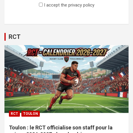
I accept the privacy policy
RCT
RCT
TOULON
Toulon : le RCT officialise son staff pour la