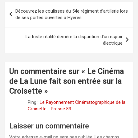
Navigation
Découvrez les coulisses du 54e régiment d’artillerie lors
de
de ses portes ouvertes à Hyères
l’article
La triste réalité derrière la disparition d’un espoir
électrique
Un commentaire sur «
Le Cinéma
de La Lune fait son entrée sur la
Croisette
»
Ping :
Le Rayonnement Cinématographique de la
Croisette - Presse 83
Laisser un commentaire
Votre adresse e-mail ne sera pas publiée.
Les champs