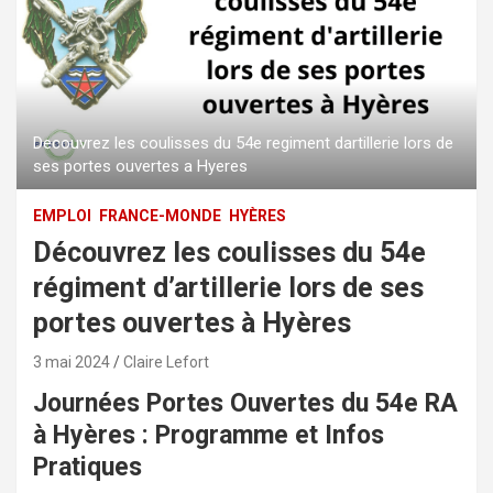
Decouvrez les coulisses du 54e regiment dartillerie lors de
ses portes ouvertes a Hyeres
EMPLOI
FRANCE-MONDE
HYÈRES
Découvrez les coulisses du 54e
régiment d’artillerie lors de ses
portes ouvertes à Hyères
3 mai 2024
Claire Lefort
Journées Portes Ouvertes du 54e RA
à Hyères : Programme et Infos
Pratiques