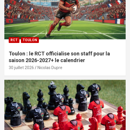
RCT
TOULON
Toulon : le RCT officialise son staff pour la
saison 2026-2027+ le calendrier
30 juillet 2026
Nicolas Dupre