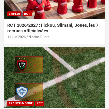
EMPLOI
RCT
RCT 2026/2027 : Fickou, Slimani, Jones, les 7
recrues officialisées
11 juin 2026
Nicolas Dupre
FRANCE-MONDE
RCT