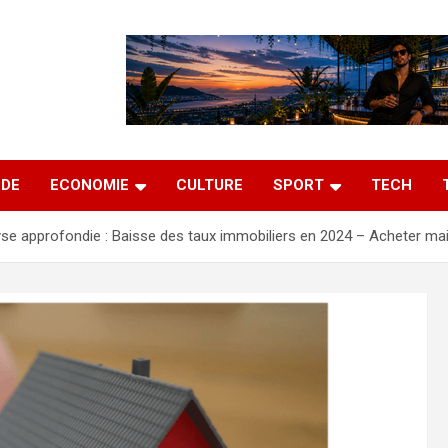
DE
ECONOMIE
CULTURE
SPORT
TECH
se approfondie : Baisse des taux immobiliers en 2024 – Acheter main