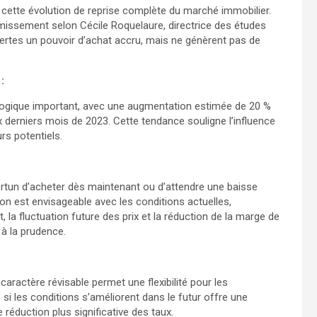
r cette évolution de reprise complète du marché immobilier.
rémissement selon Cécile Roquelaure, directrice des études
certes un pouvoir d’achat accru, mais ne génèrent pas de
:
ogique important, avec une augmentation estimée de 20 %
 derniers mois de 2023. Cette tendance souligne l’influence
rs potentiels.
portun d’acheter dès maintenant ou d’attendre une baisse
ion est envisageable avec les conditions actuelles,
 la fluctuation future des prix et la réduction de la marge de
 à la prudence.
 caractère révisable permet une flexibilité pour les
 si les conditions s’améliorent dans le futur offre une
réduction plus significative des taux.