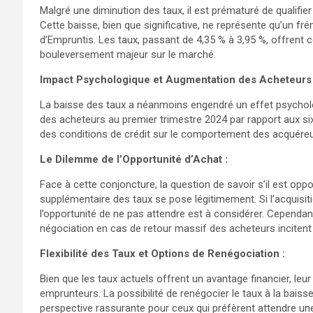
Malgré une diminution des taux, il est prématuré de qualifie
Cette baisse, bien que significative, ne représente qu’un f
d’Empruntis. Les taux, passant de 4,35 % à 3,95 %, offrent 
bouleversement majeur sur le marché.
Impact Psychologique et Augmentation des Acheteurs 
La baisse des taux a néanmoins engendré un effet psychol
des acheteurs au premier trimestre 2024 par rapport aux six
des conditions de crédit sur le comportement des acquéreu
Le Dilemme de l’Opportunité d’Achat :
Face à cette conjoncture, la question de savoir s’il est op
supplémentaire des taux se pose légitimement. Si l’acquisit
l’opportunité de ne pas attendre est à considérer. Cependant,
négociation en cas de retour massif des acheteurs incitent
Flexibilité des Taux et Options de Renégociation :
Bien que les taux actuels offrent un avantage financier, leur
emprunteurs. La possibilité de renégocier le taux à la baisse
perspective rassurante pour ceux qui préfèrent attendre une 