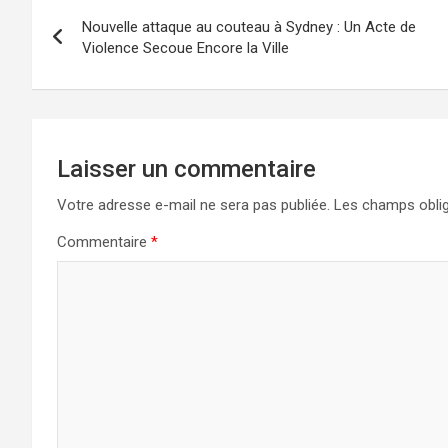
Navigation
Nouvelle attaque au couteau à Sydney : Un Acte de
de
Violence Secoue Encore la Ville
l’article
Laisser un commentaire
Votre adresse e-mail ne sera pas publiée.
Les champs oblig
Commentaire
*