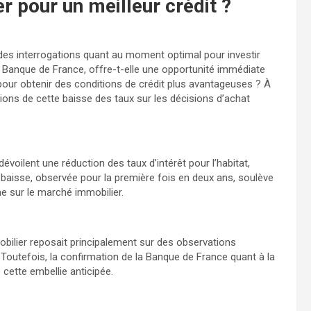
r pour un meilleur crédit ?
 des interrogations quant au moment optimal pour investir
a Banque de France, offre-t-elle une opportunité immédiate
e pour obtenir des conditions de crédit plus avantageuses ? À
ions de cette baisse des taux sur les décisions d’achat
oilent une réduction des taux d’intérêt pour l’habitat,
e baisse, observée pour la première fois en deux ans, soulève
e sur le marché immobilier.
obilier reposait principalement sur des observations
Toutefois, la confirmation de la Banque de France quant à la
cette embellie anticipée.