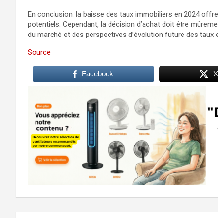
En conclusion, la baisse des taux immobiliers en 2024 offr
potentiels. Cependant, la décision d’achat doit être mûremen
du marché et des perspectives d’évolution future des taux e
Source
Facebook
X