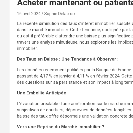
Acheter maintenant ou patiente
16 avril 2024
Sophie Delacroix
La récente diminution des taux d’intérêt immobilier suscite
dans le marché immobilier. Cette tendance, soulignée par l
ou est-il préférable d’attendre une baisse plus significativ
travers une analyse minutieuse, nous explorons les implicat
immobilier.
Des Taux en Baisse : Une Tendance à Observer :
Les données récemment publiées par la Banque de France dév
passant de 4,17 % en janvier à 4,11 % en février 2024. Cett
des questions sur sa persistance et son impact à long term
Une Embellie Anticipée :
L’évocation préalable d’une amélioration sur le marché imm
subjectives de courtiers, dépourvues de données tangibles. 
baisse des taux offre désormais une validation concrète de 
Vers une Reprise du Marché Immobilier ?