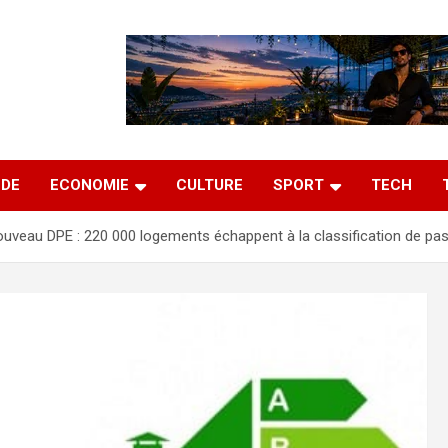
DE
ECONOMIE
CULTURE
SPORT
TECH
uveau DPE : 220 000 logements échappent à la classification de pass