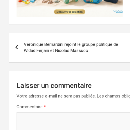
Navigation
Véronique Bernardini rejoint le groupe politique de
de
Widad Ferjani et Nicolas Massuco
l’article
Laisser un commentaire
Votre adresse e-mail ne sera pas publiée.
Les champs oblig
Commentaire
*