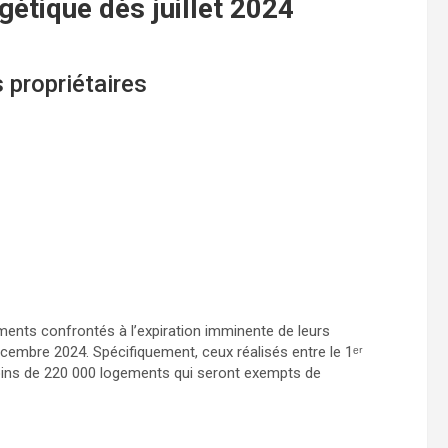
gétique dès juillet 2024
 propriétaires
ments confrontés à l’expiration imminente de leurs
cembre 2024. Spécifiquement, ceux réalisés entre le 1ᵉʳ
moins de 220 000 logements qui seront exempts de