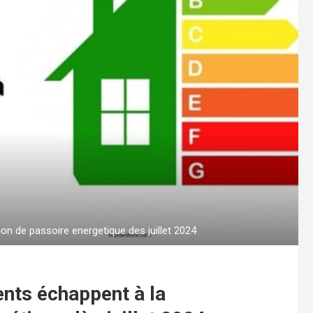
n de passoire energetique des juillet 2024
nts échappent à la