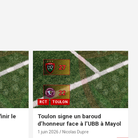
RCT
TOULON
inir le
Toulon signe un baroud
d’honneur face à l’UBB à Mayol
1 juin 2026
Nicolas Dupre