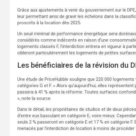
Grâce aux ajustements à venir du gouvernement sur le DPE, 
leur permettant ainsi de gravir les échelons dans la classifi
proscrits à la location dès 2025.
Un seuil minimal de performance énergétique sera dorénavan
considérés comme indécents en raison d’une consommation
logements classés F, l’interdiction entrera en vigueur à pa
cibleront particulièrement les logements de petites surface
Les bénéficiaires de la révision du 
Une étude de PriceHubble souligne que 220 000 logements v
catégories G et F. « Alors qu’aujourd’hui, elles représente
passera à 41 % après la réforme. Toutes surfaces confondue
», note la source.
Dans le détail, les propriétaires de studios et de deux pièc
d’entre eux basculant en catégorie E, voire mieux. Cependa
seuls 2 % passeront en catégorie E et 17 % en catégorie 
menacés par l’interdiction de location à moins de procéder 