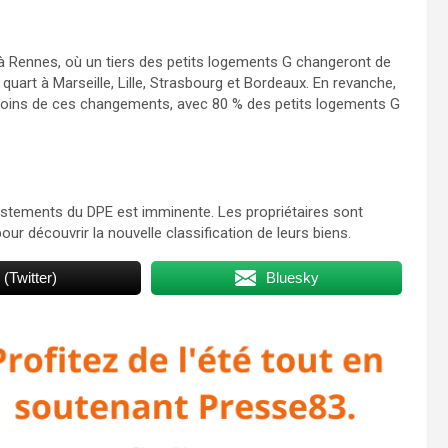
f à Rennes, où un tiers des petits logements G changeront de
quart à Marseille, Lille, Strasbourg et Bordeaux. En revanche,
t moins de ces changements, avec 80 % des petits logements G
 ajustements du DPE est imminente. Les propriétaires sont
r découvrir la nouvelle classification de leurs biens.
 (Twitter)
Bluesky