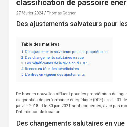
classification de passoire éner
27 février 2024
Thomas Gagnon
Des ajustements salvateurs pour les
Table des matières
1
Des ajustements salvateurs pour les propriétaires
2
Des changements salutaires en vue
3
Les bénéficiaires de la révision du DPE
4
Rennes en tête des bénéficiaires
5
L’entrée en vigueur des ajustements
De bonnes nouvelles affluent pour les propriétaires de loge
diagnostics de performance énergétique (DPE) d’ici le 31 dé
janvier 2018 et le 30 juin 2021 sont concernés, avec pas 
l’interdiction de location.
Des changements salutaires en vue