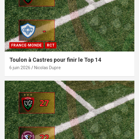
FRANCE-MONDE
RCT
Toulon à Castres pour finir le Top 14
6 juin 2026
Nicolas Dupre