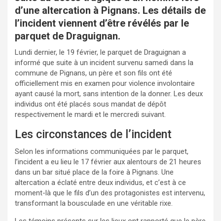
d’une altercation à Pignans. Les détails de
l’incident viennent d’être révélés par le
parquet de Draguignan.
Lundi dernier, le 19 février, le parquet de Draguignan a
informé que suite à un incident survenu samedi dans la
commune de Pignans, un père et son fils ont été
officiellement mis en examen pour violence involontaire
ayant causé la mort, sans intention de la donner. Les deux
individus ont été placés sous mandat de dépôt
respectivement le mardi et le mercredi suivant.
Les circonstances de l’incident
Selon les informations communiquées par le parquet,
l’incident a eu lieu le 17 février aux alentours de 21 heures
dans un bar situé place de la foire à Pignans. Une
altercation a éclaté entre deux individus, et c’est à ce
moment-là que le fils d’un des protagonistes est intervenu,
transformant la bousculade en une véritable rixe.
Les témoins présents sur les lieux ont rapporté que le père