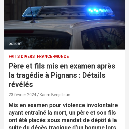
police1
FAITS DIVERS
FRANCE-MONDE
Père et fils mis en examen après
la tragédie à Pignans : Détails
révélés
23 février 2024
Karim Benjelloun
Mis en examen pour violence involontaire
ayant entraîné la mort, un père et son fils
ont été placés sous mandat de dépôt à la
suite du décès tragique d’un homme lors