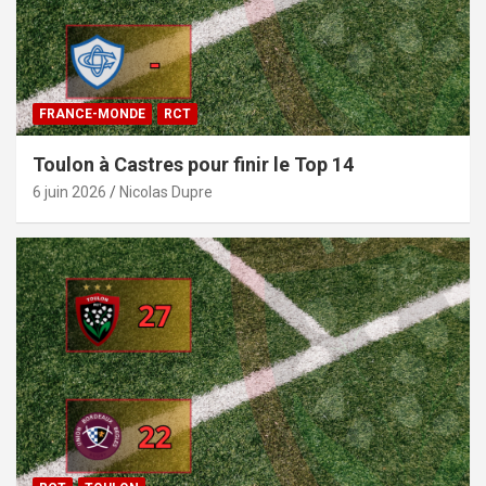
FRANCE-MONDE
RCT
Toulon à Castres pour finir le Top 14
6 juin 2026
Nicolas Dupre