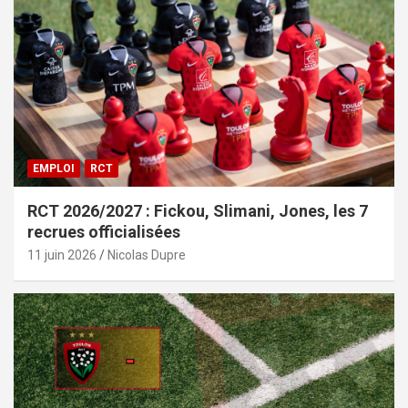
EMPLOI
RCT
RCT 2026/2027 : Fickou, Slimani, Jones, les 7
recrues officialisées
11 juin 2026
Nicolas Dupre