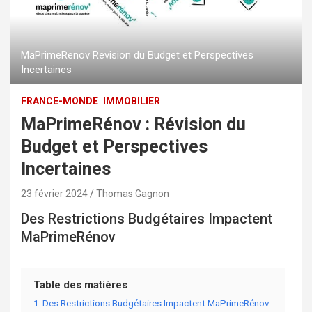
MaPrimeRenov Revision du Budget et Perspectives
Incertaines
FRANCE-MONDE
IMMOBILIER
MaPrimeRénov : Révision du
Budget et Perspectives
Incertaines
23 février 2024
Thomas Gagnon
Des Restrictions Budgétaires Impactent
MaPrimeRénov
Table des matières
1
Des Restrictions Budgétaires Impactent MaPrimeRénov