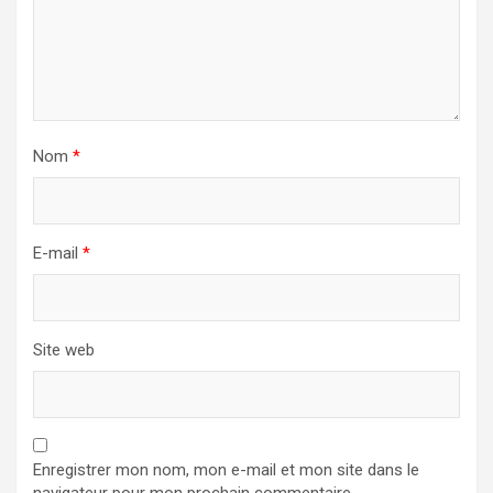
Nom
*
E-mail
*
Site web
Enregistrer mon nom, mon e-mail et mon site dans le
navigateur pour mon prochain commentaire.