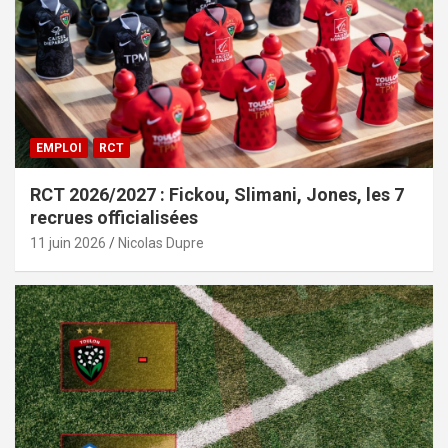
EMPLOI
RCT
RCT 2026/2027 : Fickou, Slimani, Jones, les 7
recrues officialisées
11 juin 2026
Nicolas Dupre