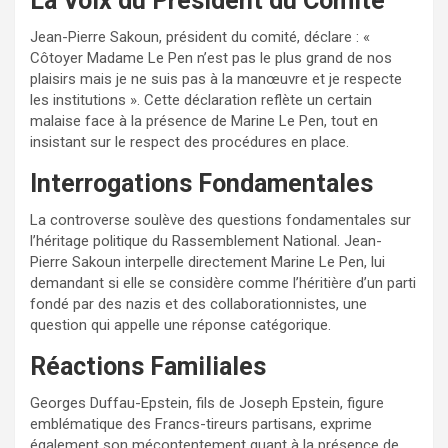
La Voix du Président du Comité
Jean-Pierre Sakoun, président du comité, déclare : «
Côtoyer Madame Le Pen n’est pas le plus grand de nos
plaisirs mais je ne suis pas à la manœuvre et je respecte
les institutions ». Cette déclaration reflète un certain
malaise face à la présence de Marine Le Pen, tout en
insistant sur le respect des procédures en place.
Interrogations Fondamentales
La controverse soulève des questions fondamentales sur
l’héritage politique du Rassemblement National. Jean-
Pierre Sakoun interpelle directement Marine Le Pen, lui
demandant si elle se considère comme l’héritière d’un parti
fondé par des nazis et des collaborationnistes, une
question qui appelle une réponse catégorique.
Réactions Familiales
Georges Duffau-Epstein, fils de Joseph Epstein, figure
emblématique des Francs-tireurs partisans, exprime
également son mécontentement quant à la présence de