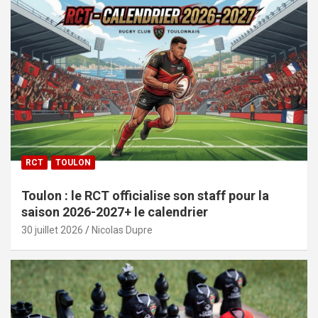
RCT
TOULON
Toulon : le RCT officialise son staff pour la
saison 2026-2027+ le calendrier
30 juillet 2026
Nicolas Dupre