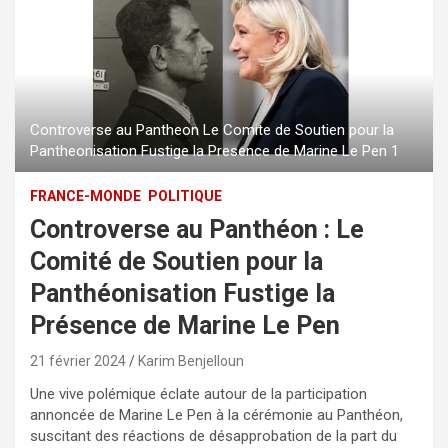
Controverse au Pantheon Le Comite de Soutien pour la
Pantheonisation Fustige la Presence de Marine Le Pen 1
FRANCE-MONDE
POLITIQUE
Controverse au Panthéon : Le
Comité de Soutien pour la
Panthéonisation Fustige la
Présence de Marine Le Pen
21 février 2024
Karim Benjelloun
Une vive polémique éclate autour de la participation
annoncée de Marine Le Pen à la cérémonie au Panthéon,
suscitant des réactions de désapprobation de la part du