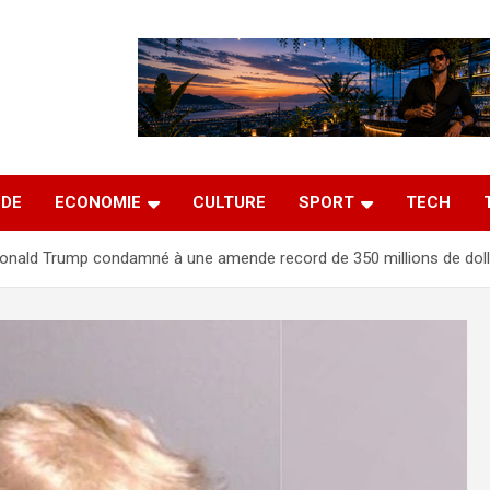
DE
ECONOMIE
CULTURE
SPORT
TECH
onald Trump condamné à une amende record de 350 millions de dolla