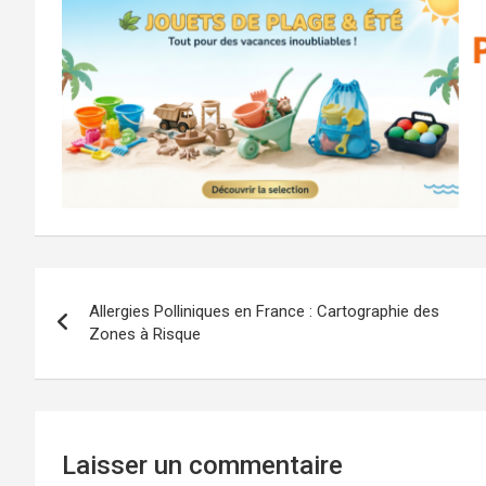
Navigation
Allergies Polliniques en France : Cartographie des
de
Zones à Risque
l’article
Laisser un commentaire