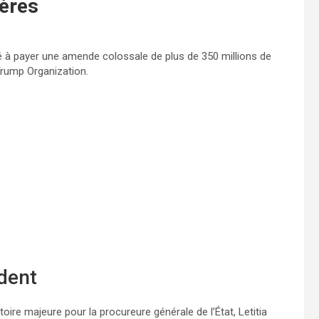
ières
é à payer une amende colossale de plus de 350 millions de
 Trump Organization.
dent
ire majeure pour la procureure générale de l’État, Letitia