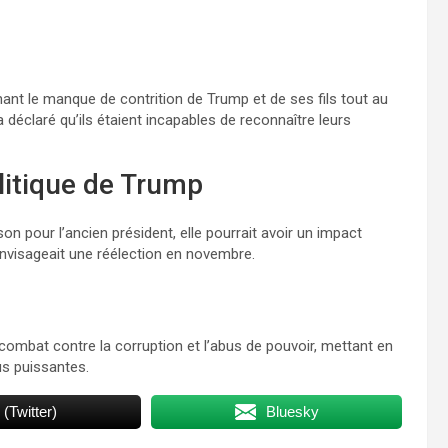
nant le manque de contrition de Trump et de ses fils tout au
a déclaré qu’ils étaient incapables de reconnaître leurs
litique de Trump
n pour l’ancien président, elle pourrait avoir un impact
l envisageait une réélection en novembre.
mbat contre la corruption et l’abus de pouvoir, mettant en
us puissantes.
 (Twitter)
Bluesky