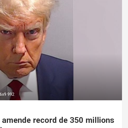
6x9 992
amende record de 350 millions