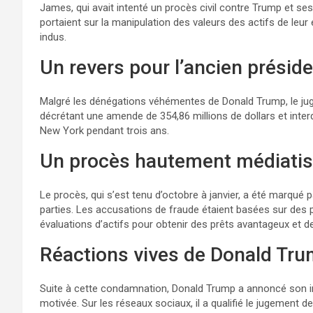
James, qui avait intenté un procès civil contre Trump et ses 
portaient sur la manipulation des valeurs des actifs de leu
indus.
Un revers pour l’ancien présid
Malgré les dénégations véhémentes de Donald Trump, le jug
décrétant une amende de 354,86 millions de dollars et interd
New York pendant trois ans.
Un procès hautement médiati
Le procès, qui s’est tenu d’octobre à janvier, a été marqué
parties. Les accusations de fraude étaient basées sur des 
évaluations d’actifs pour obtenir des prêts avantageux et d
Réactions vives de Donald Tr
Suite à cette condamnation, Donald Trump a annoncé son in
motivée. Sur les réseaux sociaux, il a qualifié le jugement d