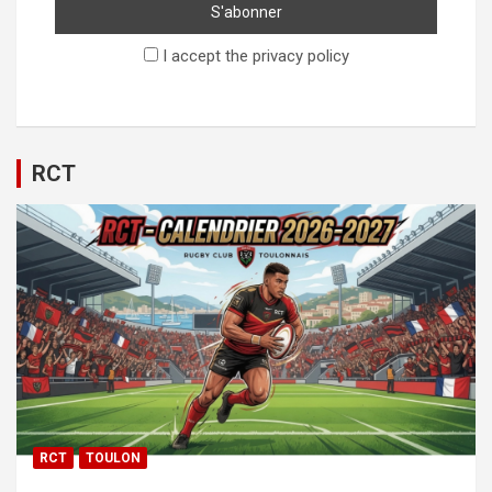
I accept the privacy policy
RCT
RCT
TOULON