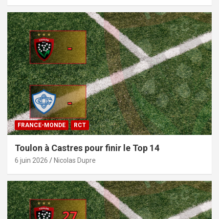
FRANCE-MONDE
RCT
Toulon à Castres pour finir le Top 14
6 juin 2026
Nicolas Dupre