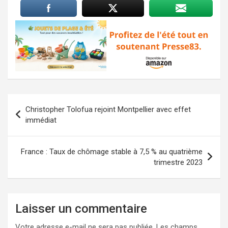
Navigation
Christopher Tolofua rejoint Montpellier avec effet
de
immédiat
l’article
France : Taux de chômage stable à 7,5 % au quatrième
trimestre 2023
Laisser un commentaire
Votre adresse e-mail ne sera pas publiée.
Les champs