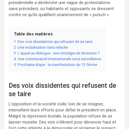
présidentielle a déclenché une vague de protestations
sans précédent, où habitants et opposants se dressent
contre ce qu’ils qualifient unanimement de « putsch ».
Table des matières
1
Des voix dissidentes qui refusent de se taire
2
Une mobilisation sans relâche
3
L’appel au dialogue : une stratégie de diversion ?
4
Une communauté internationale sous surveillance
5
Prochaine étape : la manifestation du 13 février
Des voix dissidentes qui refusent de
se taire
L’opposition et la société civile, loin de se résigner,
intensifient leurs efforts pour défier le président en place.
Malgré la répression brutale, la population refuse de se
laisser museler. Des voix s’élèvent pour dénoncer haut et
fort cette atteinte à la démocratie et réclamer le respect