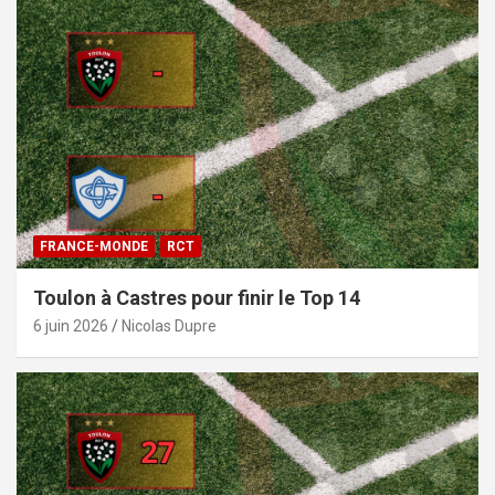
FRANCE-MONDE
RCT
Toulon à Castres pour finir le Top 14
6 juin 2026
Nicolas Dupre