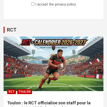
I accept the privacy policy
RCT
RCT
TOULON
Toulon : le RCT officialise son staff pour la