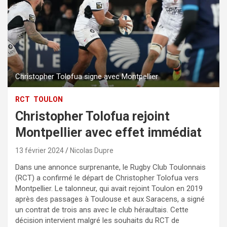
Christopher Tolofua signe avec Montpellier
RCT
TOULON
Christopher Tolofua rejoint
Montpellier avec effet immédiat
13 février 2024
Nicolas Dupre
Dans une annonce surprenante, le Rugby Club Toulonnais
(RCT) a confirmé le départ de Christopher Tolofua vers
Montpellier. Le talonneur, qui avait rejoint Toulon en 2019
après des passages à Toulouse et aux Saracens, a signé
un contrat de trois ans avec le club héraultais. Cette
décision intervient malgré les souhaits du RCT de