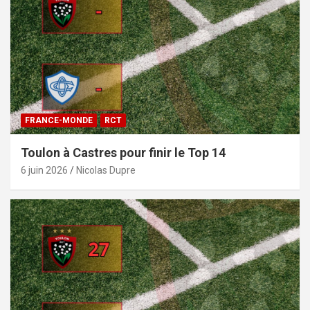
FRANCE-MONDE
RCT
Toulon à Castres pour finir le Top 14
6 juin 2026
Nicolas Dupre