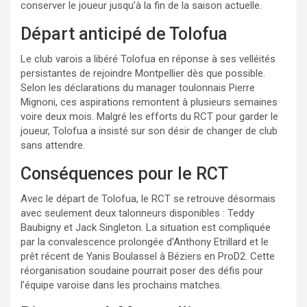
conserver le joueur jusqu’à la fin de la saison actuelle.
Départ anticipé de Tolofua
Le club varois a libéré Tolofua en réponse à ses velléités
persistantes de rejoindre Montpellier dès que possible.
Selon les déclarations du manager toulonnais Pierre
Mignoni, ces aspirations remontent à plusieurs semaines
voire deux mois. Malgré les efforts du RCT pour garder le
joueur, Tolofua a insisté sur son désir de changer de club
sans attendre.
Conséquences pour le RCT
Avec le départ de Tolofua, le RCT se retrouve désormais
avec seulement deux talonneurs disponibles : Teddy
Baubigny et Jack Singleton. La situation est compliquée
par la convalescence prolongée d’Anthony Etrillard et le
prêt récent de Yanis Boulassel à Béziers en ProD2. Cette
réorganisation soudaine pourrait poser des défis pour
l’équipe varoise dans les prochains matches.