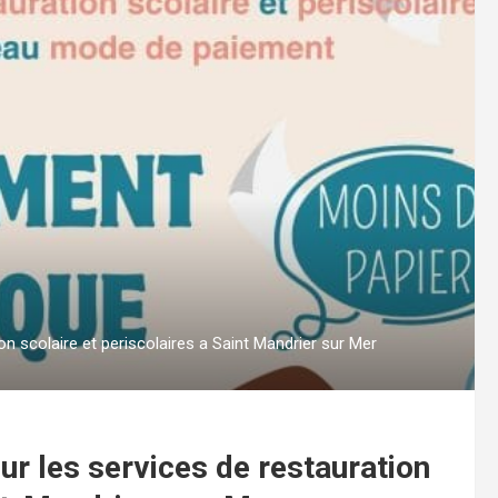
 scolaire et periscolaires a Saint Mandrier sur Mer
 les services de restauration