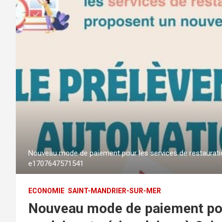
Nouveau mode de paiement pour les services de restauration
e1707647571541
ECONOMIE
SAINT-MANDRIER-SUR-MER
Nouveau mode de paiement pour