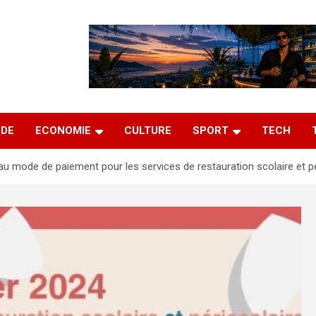
DE
ECONOMIE
CULTURE
SPORT
TECH
u mode de paiement pour les services de restauration scolaire et pé