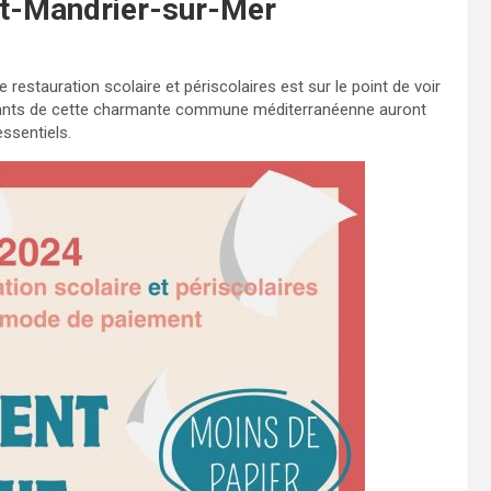
int-Mandrier-sur-Mer
estauration scolaire et périscolaires est sur le point de voir
abitants de cette charmante commune méditerranéenne auront
ssentiels.