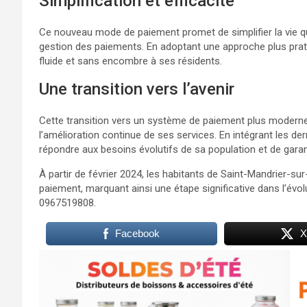
Simplification et efficacité
Ce nouveau mode de paiement promet de simplifier la vie qu
gestion des paiements. En adoptant une approche plus prati
fluide et sans encombre à ses résidents.
Une transition vers l’avenir
Cette transition vers un système de paiement plus moderne
l’amélioration continue de ses services. En intégrant les d
répondre aux besoins évolutifs de sa population et de garant
À partir de février 2024, les habitants de Saint-Mandrier-
paiement, marquant ainsi une étape significative dans l’év
0967519808.
Facebook
X