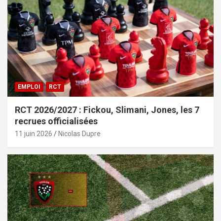
EMPLOI
RCT
RCT 2026/2027 : Fickou, Slimani, Jones, les 7
recrues officialisées
11 juin 2026
Nicolas Dupre