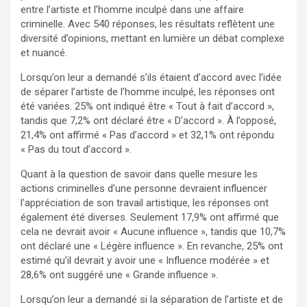
entre l’artiste et l’homme inculpé dans une affaire
criminelle. Avec 540 réponses, les résultats reflètent une
diversité d’opinions, mettant en lumière un débat complexe
et nuancé.
Lorsqu’on leur a demandé s’ils étaient d’accord avec l’idée
de séparer l’artiste de l’homme inculpé, les réponses ont
été variées. 25% ont indiqué être « Tout à fait d’accord »,
tandis que 7,2% ont déclaré être « D’accord ». À l’opposé,
21,4% ont affirmé « Pas d’accord » et 32,1% ont répondu
« Pas du tout d’accord ».
Quant à la question de savoir dans quelle mesure les
actions criminelles d’une personne devraient influencer
l’appréciation de son travail artistique, les réponses ont
également été diverses. Seulement 17,9% ont affirmé que
cela ne devrait avoir « Aucune influence », tandis que 10,7%
ont déclaré une « Légère influence ». En revanche, 25% ont
estimé qu’il devrait y avoir une « Influence modérée » et
28,6% ont suggéré une « Grande influence ».
Lorsqu’on leur a demandé si la séparation de l’artiste et de