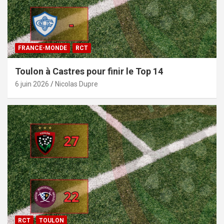
FRANCE-MONDE
RCT
Toulon à Castres pour finir le Top 14
6 juin 2026
Nicolas Dupre
RCT
TOULON