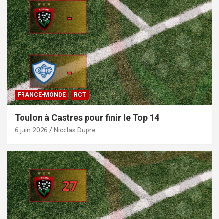
FRANCE-MONDE
RCT
Toulon à Castres pour finir le Top 14
6 juin 2026
Nicolas Dupre