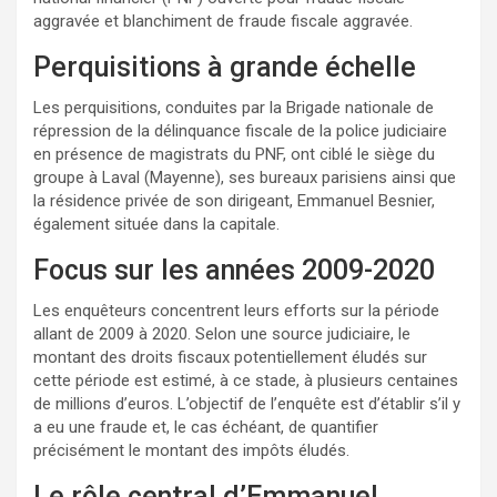
aggravée et blanchiment de fraude fiscale aggravée.
Perquisitions à grande échelle
Les perquisitions, conduites par la Brigade nationale de
répression de la délinquance fiscale de la police judiciaire
en présence de magistrats du PNF, ont ciblé le siège du
groupe à Laval (Mayenne), ses bureaux parisiens ainsi que
la résidence privée de son dirigeant, Emmanuel Besnier,
également située dans la capitale.
Focus sur les années 2009-2020
Les enquêteurs concentrent leurs efforts sur la période
allant de 2009 à 2020. Selon une source judiciaire, le
montant des droits fiscaux potentiellement éludés sur
cette période est estimé, à ce stade, à plusieurs centaines
de millions d’euros. L’objectif de l’enquête est d’établir s’il y
a eu une fraude et, le cas échéant, de quantifier
précisément le montant des impôts éludés.
Le rôle central d’Emmanuel