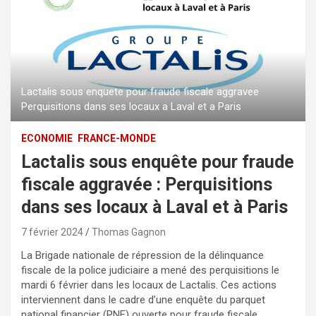
Lactalis sous enquete pour fraude fiscale aggravee
Perquisitions dans ses locaux a Laval et a Paris
ECONOMIE
FRANCE-MONDE
Lactalis sous enquête pour fraude
fiscale aggravée : Perquisitions
dans ses locaux à Laval et à Paris
7 février 2024
Thomas Gagnon
La Brigade nationale de répression de la délinquance
fiscale de la police judiciaire a mené des perquisitions le
mardi 6 février dans les locaux de Lactalis. Ces actions
interviennent dans le cadre d’une enquête du parquet
national financier (PNF) ouverte pour fraude fiscale