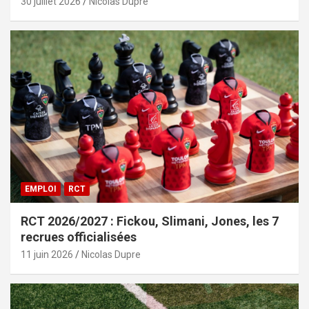
30 juillet 2026
Nicolas Dupre
EMPLOI
RCT
RCT 2026/2027 : Fickou, Slimani, Jones, les 7
recrues officialisées
11 juin 2026
Nicolas Dupre