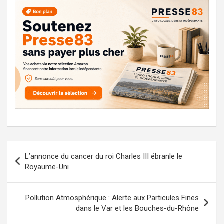
Navigation
L’annonce du cancer du roi Charles III ébranle le
de
Royaume-Uni
l’article
Pollution Atmosphérique : Alerte aux Particules Fines
dans le Var et les Bouches-du-Rhône