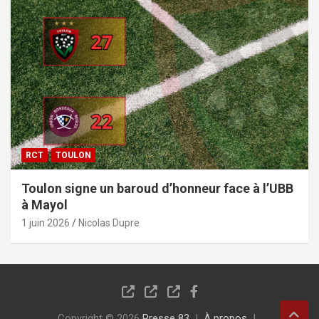
RCT
TOULON
Toulon signe un baroud d’honneur face à l’UBB
à Mayol
1 juin 2026
Nicolas Dupre
Copyright © 2026
Presse 83
À propos