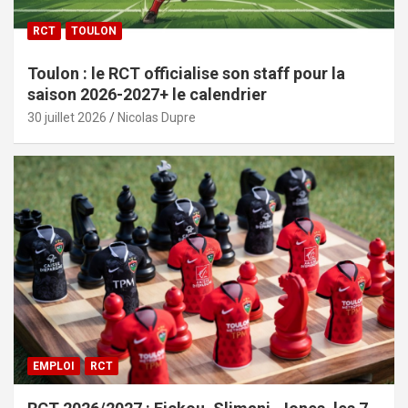
RCT
TOULON
Toulon : le RCT officialise son staff pour la
saison 2026-2027+ le calendrier
30 juillet 2026
Nicolas Dupre
EMPLOI
RCT