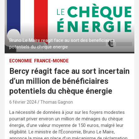
Bruno Le Maire reagit face au sort des beneficiaires
potentiels du cheque energie
ECONOMIE
FRANCE-MONDE
Bercy réagit face au sort incertain
d’un million de bénéficiaires
potentiels du chèque énergie
6 février 2024
Thomas Gagnon
La nécessité de données à jour sur les foyers modestes
pourrait priver environ un million de ménages du chèque
énergie, d’une valeur moyenne de 150 euros, malgré leur
éligibilité. Le ministre de l’Économie, Bruno Le Maire,
annonce la mise en place d’un mécanisme de réclamation