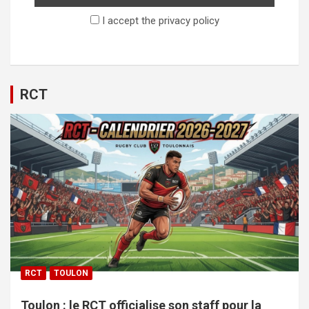
I accept the privacy policy
RCT
RCT
TOULON
Toulon : le RCT officialise son staff pour la