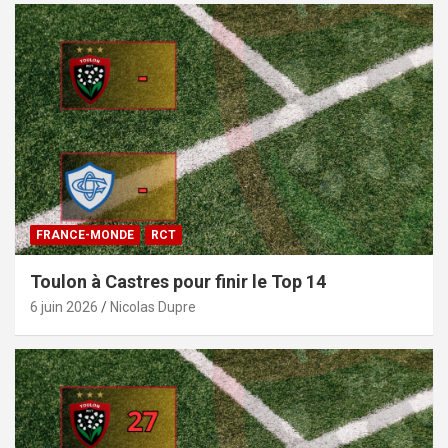
FRANCE-MONDE
RCT
Toulon à Castres pour finir le Top 14
6 juin 2026
Nicolas Dupre