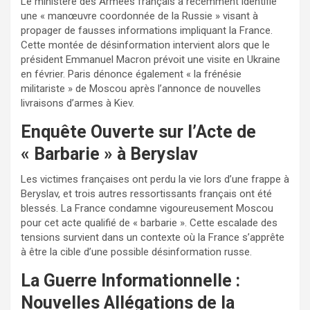
Le ministère des Armées français a récemment identifié
une « manœuvre coordonnée de la Russie » visant à
propager de fausses informations impliquant la France.
Cette montée de désinformation intervient alors que le
président Emmanuel Macron prévoit une visite en Ukraine
en février. Paris dénonce également « la frénésie
militariste » de Moscou après l’annonce de nouvelles
livraisons d’armes à Kiev.
Enquête Ouverte sur l’Acte de
« Barbarie » à Beryslav
Les victimes françaises ont perdu la vie lors d’une frappe à
Beryslav, et trois autres ressortissants français ont été
blessés. La France condamne vigoureusement Moscou
pour cet acte qualifié de « barbarie ». Cette escalade des
tensions survient dans un contexte où la France s’apprête
à être la cible d’une possible désinformation russe.
La Guerre Informationnelle :
Nouvelles Allégations de la