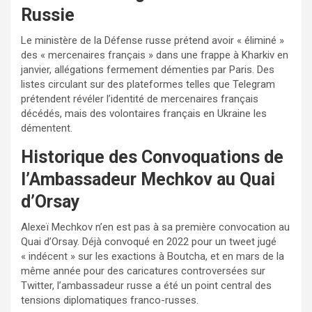
Russie
Le ministère de la Défense russe prétend avoir « éliminé »
des « mercenaires français » dans une frappe à Kharkiv en
janvier, allégations fermement démenties par Paris. Des
listes circulant sur des plateformes telles que Telegram
prétendent révéler l’identité de mercenaires français
décédés, mais des volontaires français en Ukraine les
démentent.
Historique des Convoquations de
l’Ambassadeur Mechkov au Quai
d’Orsay
Alexeï Mechkov n’en est pas à sa première convocation au
Quai d’Orsay. Déjà convoqué en 2022 pour un tweet jugé
« indécent » sur les exactions à Boutcha, et en mars de la
même année pour des caricatures controversées sur
Twitter, l’ambassadeur russe a été un point central des
tensions diplomatiques franco-russes.