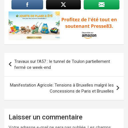
Navigation
Travaux sur l’A57 : le tunnel de Toulon partiellement
de
fermé ce week-end
l’article
Manifestation Agricole: Tensions à Bruxelles malgré les
Concessions de Paris et Bruxelles
Laisser un commentaire
Votre adresse e-mail ne sera pas publiée.
Les champs