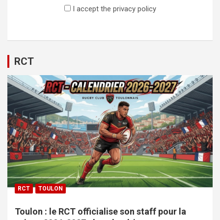
I accept the privacy policy
RCT
RCT
TOULON
Toulon : le RCT officialise son staff pour la