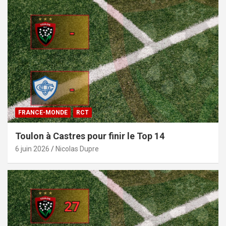
FRANCE-MONDE
RCT
Toulon à Castres pour finir le Top 14
6 juin 2026
Nicolas Dupre