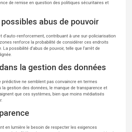
sence de remise en question des politiques sécuritaires et
 possibles abus de pouvoir
fet d’auto-renforcement, contribuant à une sur-policiarisation
ones renforce la probabilité de considérer ces endroits
La possibilité d’abus de pouvoir, telle que l’arrêt de
lignée.
 dans la gestion des données
e prédictive ne semblent pas convaincre en termes
ns la gestion des données, le manque de transparence et
raignent que ces systèmes, bien que moins médiatisés
r.
nsparence
nt en lumière le besoin de respecter les exigences