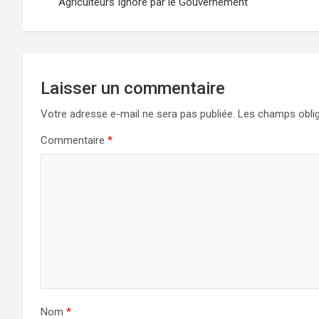
de
Agriculteurs Ignoré par le Gouvernement
l’article
Laisser un commentaire
Votre adresse e-mail ne sera pas publiée.
Les champs oblig
Commentaire
*
Nom
*