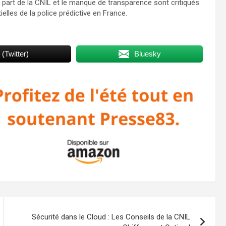
la part de la CNIL et le manque de transparence sont critiqués.
elles de la police prédictive en France.
 (Twitter)
Bluesky
Sécurité dans le Cloud : Les Conseils de la CNIL