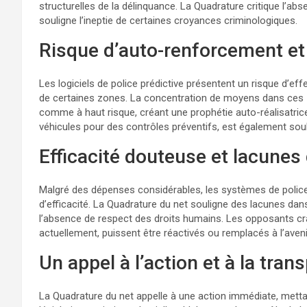
structurelles de la délinquance. La Quadrature critique l’ab
souligne l’ineptie de certaines croyances criminologiques.
Risque d’auto-renforcement et
Les logiciels de police prédictive présentent un risque d’ef
de certaines zones. La concentration de moyens dans ces z
comme à haut risque, créant une prophétie auto-réalisatrice. 
véhicules pour des contrôles préventifs, est également sou
Efficacité douteuse et lacunes
Malgré des dépenses considérables, les systèmes de polic
d’efficacité. La Quadrature du net souligne des lacunes da
l’absence de respect des droits humains. Les opposants c
actuellement, puissent être réactivés ou remplacés à l’aveni
Un appel à l’action et à la tra
La Quadrature du net appelle à une action immédiate, metta