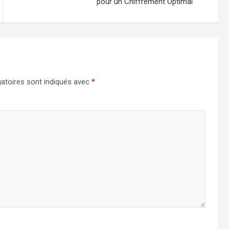
pour un Chiffrement Optimal
atoires sont indiqués avec
*