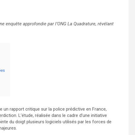
une enquête approfondie par l’ONG La Quadrature, révélant
ées
un rapport critique sur la police prédictive en France,
rdiction. L’étude, réalisée dans le cadre d’une initiative
te du doigt plusieurs logiciels utilisés par les forces de
majeures.