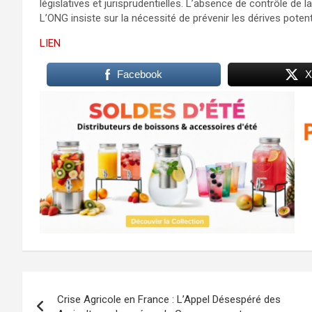
législatives et jurisprudentielles. L’absence de contrôle de 
L’ONG insiste sur la nécessité de prévenir les dérives potenti
LIEN
Facebook
X
Navigation
Crise Agricole en France : L’Appel Désespéré des