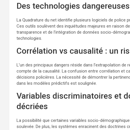
Des technologies dangereuse
La Quadrature du net identifie plusieurs logiciels de police
Ces outils soulèvent des inquiétudes majeures en raison de leu
transparence et de l’intégration de données socio-démograp
technologies.
Corrélation vs causalité : un r
L’un des principaux dangers réside dans l’extrapolation de ré
compte de la causalité. La confusion entre corrélation et c
décisions policières. La nécessité de démontrer la pertinen
dans les modèles prédictifs est soulignée.
Variables discriminatoires et 
décriées
La possibilité que certaines variables socio-démographiques 
soulevée. De plus, les systèmes enracinent des doctrines c