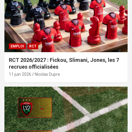
EMPLOI
RCT
RCT 2026/2027 : Fickou, Slimani, Jones, les 7
recrues officialisées
11 juin 2026
Nicolas Dupre