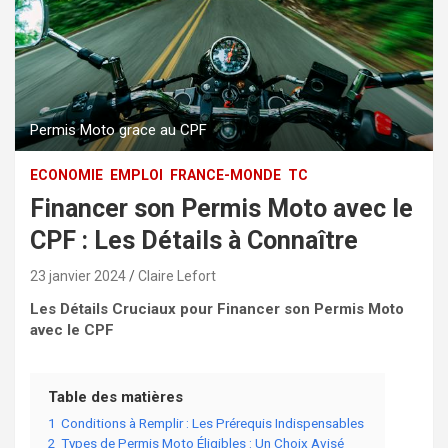
Permis Moto grace au CPF
ECONOMIE
EMPLOI
FRANCE-MONDE
TC
Financer son Permis Moto avec le
CPF : Les Détails à Connaître
23 janvier 2024
Claire Lefort
Les Détails Cruciaux pour Financer son Permis Moto
avec le CPF
Table des matières
1
Conditions à Remplir : Les Prérequis Indispensables
2
Types de Permis Moto Éligibles : Un Choix Avisé