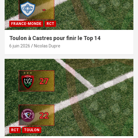
FRANCE-MONDE
RCT
Toulon à Castres pour finir le Top 14
6 juin 2026
Nicolas Dupre
RCT
TOULON