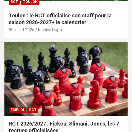
RCT
TOULON
Toulon : le RCT officialise son staff pour la
saison 2026-2027+ le calendrier
30 juillet 2026
Nicolas Dupre
EMPLOI
RCT
RCT 2026/2027 : Fickou, Slimani, Jones, les 7
recrues officialisées