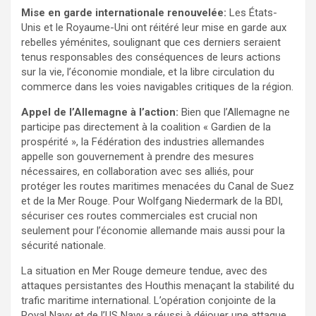
Mise en garde internationale renouvelée:
Les États-
Unis et le Royaume-Uni ont réitéré leur mise en garde aux
rebelles yéménites, soulignant que ces derniers seraient
tenus responsables des conséquences de leurs actions
sur la vie, l’économie mondiale, et la libre circulation du
commerce dans les voies navigables critiques de la région.
Appel de l’Allemagne à l’action:
Bien que l’Allemagne ne
participe pas directement à la coalition « Gardien de la
prospérité », la Fédération des industries allemandes
appelle son gouvernement à prendre des mesures
nécessaires, en collaboration avec ses alliés, pour
protéger les routes maritimes menacées du Canal de Suez
et de la Mer Rouge. Pour Wolfgang Niedermark de la BDI,
sécuriser ces routes commerciales est crucial non
seulement pour l’économie allemande mais aussi pour la
sécurité nationale.
La situation en Mer Rouge demeure tendue, avec des
attaques persistantes des Houthis menaçant la stabilité du
trafic maritime international. L’opération conjointe de la
Royal Navy et de l’US Navy a réussi à déjouer une attaque