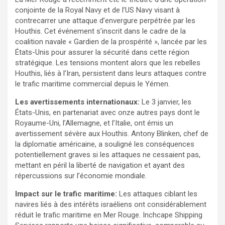
conjointe de la Royal Navy et de l’US Navy visant à
contrecarrer une attaque d’envergure perpétrée par les
Houthis. Cet événement s’inscrit dans le cadre de la
coalition navale « Gardien de la prospérité », lancée par les
États-Unis pour assurer la sécurité dans cette région
stratégique. Les tensions montent alors que les rebelles
Houthis, liés à l’Iran, persistent dans leurs attaques contre
le trafic maritime commercial depuis le Yémen.
Les avertissements internationaux:
Le 3 janvier, les
États-Unis, en partenariat avec onze autres pays dont le
Royaume-Uni, l’Allemagne, et l’Italie, ont émis un
avertissement sévère aux Houthis. Antony Blinken, chef de
la diplomatie américaine, a souligné les conséquences
potentiellement graves si les attaques ne cessaient pas,
mettant en péril la liberté de navigation et ayant des
répercussions sur l’économie mondiale.
Impact sur le trafic maritime:
Les attaques ciblant les
navires liés à des intérêts israéliens ont considérablement
réduit le trafic maritime en Mer Rouge. Inchcape Shipping