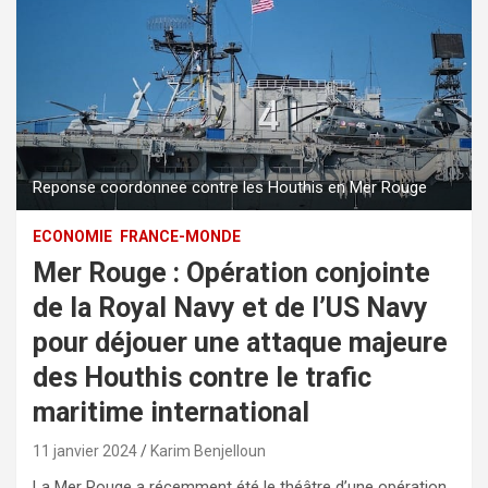
Reponse coordonnee contre les Houthis en Mer Rouge
ECONOMIE
FRANCE-MONDE
Mer Rouge : Opération conjointe
de la Royal Navy et de l’US Navy
pour déjouer une attaque majeure
des Houthis contre le trafic
maritime international
11 janvier 2024
Karim Benjelloun
La Mer Rouge a récemment été le théâtre d’une opération