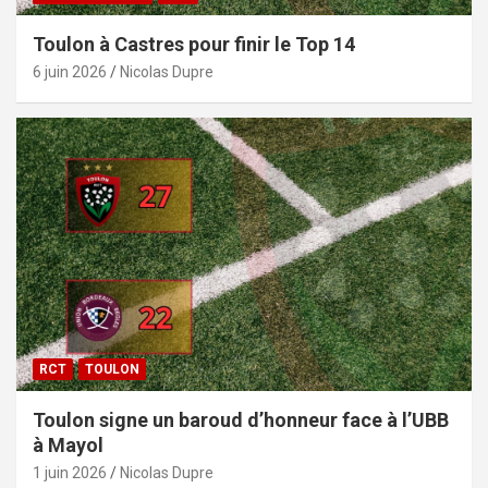
Toulon à Castres pour finir le Top 14
6 juin 2026
Nicolas Dupre
RCT
TOULON
Toulon signe un baroud d’honneur face à l’UBB
à Mayol
1 juin 2026
Nicolas Dupre