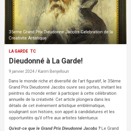
35eme Grand Prix Dieudonne Jacobs Celebration de la
Creativite Artistique
LA GARDE
TC
Dieudonné à La Garde!
9 janvier 2024
Karim Benjelloun
Dans le monde riche et diversifié de l’art figuratif, le 35ème
Grand Prix Dieudonné Jacobs ouvre ses portes, invitant les
peintres du monde entier à participer à cette célébration
annuelle de la créativité. Cet article plongera dans les
détails de cet événement artistique emblématique,
soulignant son histoire, son appel à candidatures et les
opportunités qu’il offre aux artistes talentueux.
Qu’est-ce que le Grand Prix Dieudonné Jacobs ?
Le Grand