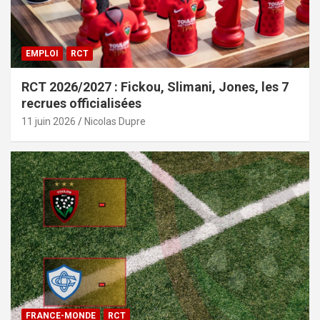
EMPLOI
RCT
RCT 2026/2027 : Fickou, Slimani, Jones, les 7
recrues officialisées
11 juin 2026
Nicolas Dupre
FRANCE-MONDE
RCT