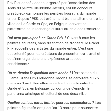
Prix Dieudonné Jacobs, organisé par l’association des
Amis du peintre Dieudonné Jacobs, est un concours
prestigieux qui honore les peintres figuratifs du monde
entier. Depuis 1988, cet événement biennal alterne entre les
villes de La Garde et Spa, en Belgique, servant de
plateforme pour l’échange culturel au-delà des frontières.
Qui peut participer à ce Grand Prix ?
Ouvert à tous les
peintres figuratifs, sans distinction de frontière, le Grand
Prix accueille des artistes du monde entier. C’est une
opportunité pour les créateurs de présenter leur travail et
de s’immerger dans une expérience artistique
enrichissante.
Où se tiendra l’exposition cette année ?
L’exposition du
35ème Grand Prix Dieudonné Jacobs se déroulera du 25
mars au 3 avril. Une alternance traditionnelle entre La
Garde et Spa, en Belgique, qui continue d’enrichir le
panorama artistique et culturel de ces deux villes.
Quelles sont les dates limites pour les candidatures ?
Les
peintres figuratifs ont jusqu’au 13 mars pour soumettre