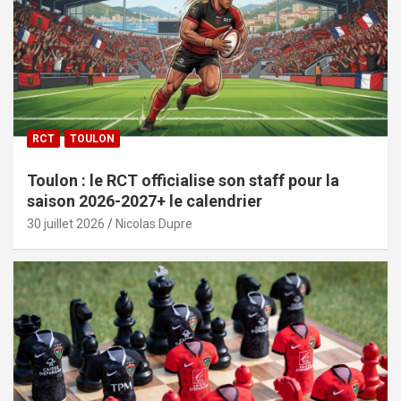
RCT
TOULON
Toulon : le RCT officialise son staff pour la
saison 2026-2027+ le calendrier
30 juillet 2026
Nicolas Dupre