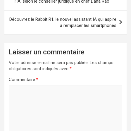
l’IA, selon le conseiller juridique en chef Dana Rao
l’article
Découvrez le Rabbit R1, le nouvel assistant IA qui aspire
à remplacer les smartphones
Laisser un commentaire
Votre adresse e-mail ne sera pas publiée.
Les champs
obligatoires sont indiqués avec
*
Commentaire
*