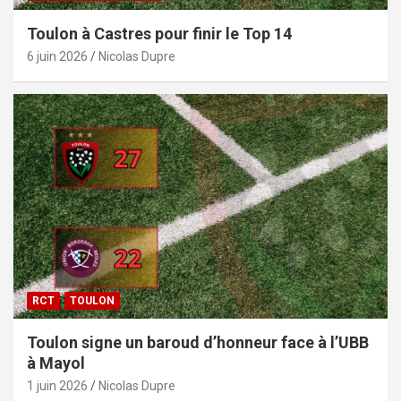
Toulon à Castres pour finir le Top 14
6 juin 2026
Nicolas Dupre
RCT
TOULON
Toulon signe un baroud d’honneur face à l’UBB
à Mayol
1 juin 2026
Nicolas Dupre