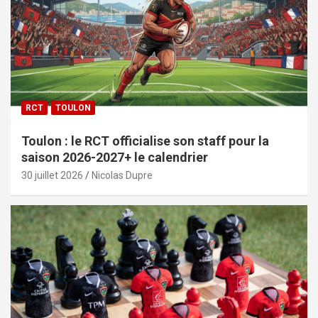
RCT
TOULON
Toulon : le RCT officialise son staff pour la
saison 2026-2027+ le calendrier
30 juillet 2026
Nicolas Dupre