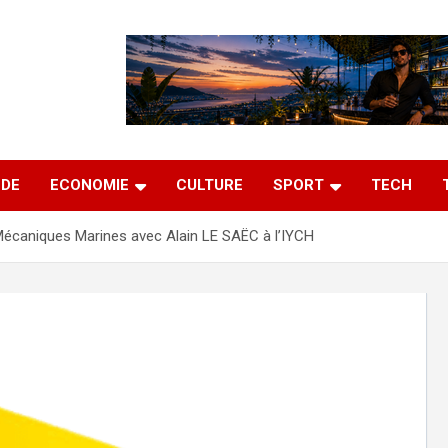
DE
ECONOMIE
CULTURE
SPORT
TECH
écaniques Marines avec Alain LE SAËC à l’IYCH