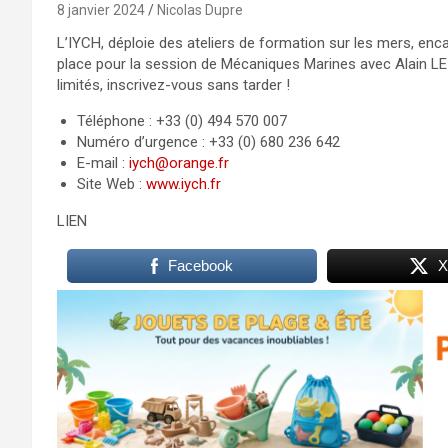
8 janvier 2024
Nicolas Dupre
L’IYCH, déploie des ateliers de formation sur les mers, enc
place pour la session de Mécaniques Marines avec Alain LE
limités, inscrivez-vous sans tarder !
Téléphone : +33 (0) 494 570 007
Numéro d’urgence : +33 (0) 680 236 642
E-mail :
iych@orange.fr
Site Web :
www.iych.fr
LIEN
Facebook
X