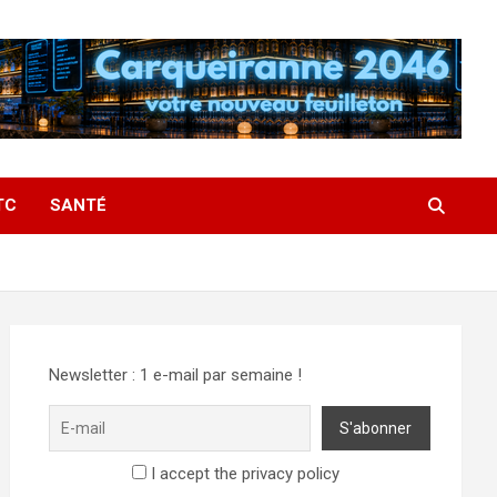
TC
SANTÉ
Newsletter : 1 e-mail par semaine !
I accept the privacy policy