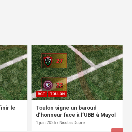
RCT
TOULON
inir le
Toulon signe un baroud
d’honneur face à l’UBB à Mayol
1 juin 2026
Nicolas Dupre