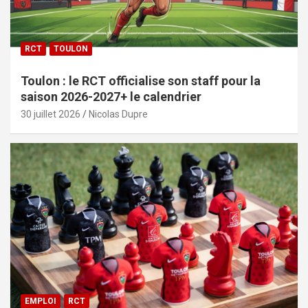
RCT
TOULON
Toulon : le RCT officialise son staff pour la
saison 2026-2027+ le calendrier
30 juillet 2026
Nicolas Dupre
EMPLOI
RCT