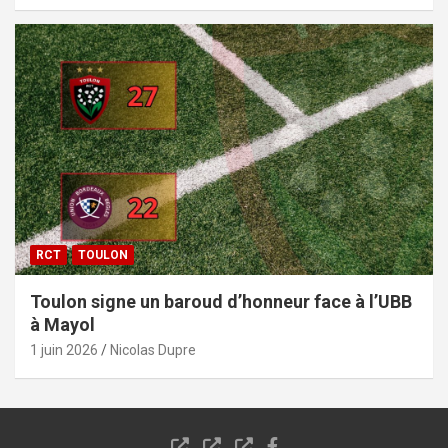
RCT
TOULON
Toulon signe un baroud d’honneur face à l’UBB
à Mayol
1 juin 2026
Nicolas Dupre