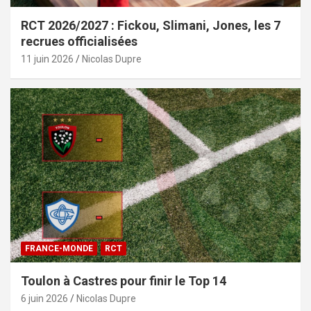
RCT 2026/2027 : Fickou, Slimani, Jones, les 7
recrues officialisées
11 juin 2026
Nicolas Dupre
FRANCE-MONDE
RCT
Toulon à Castres pour finir le Top 14
6 juin 2026
Nicolas Dupre