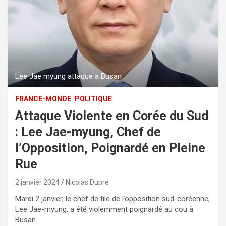
Lee Jae myung attaque a Busan
FRANCE-MONDE
POLITIQUE
Attaque Violente en Corée du Sud
: Lee Jae-myung, Chef de
l’Opposition, Poignardé en Pleine
Rue
2 janvier 2024
Nicolas Dupre
Mardi 2 janvier, le chef de file de l’opposition sud-coréenne,
Lee Jae-myung, a été violemment poignardé au cou à
Busan.