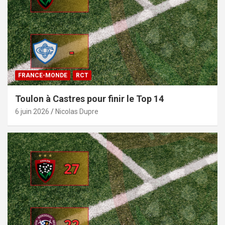
FRANCE-MONDE
RCT
Toulon à Castres pour finir le Top 14
6 juin 2026
Nicolas Dupre