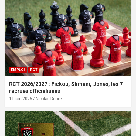
EMPLOI
RCT
RCT 2026/2027 : Fickou, Slimani, Jones, les 7
recrues officialisées
11 juin 2026
Nicolas Dupre