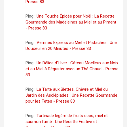
Presse 83
Ping :
Une Touche Épicée pour Noël : La Recette
Gourmande des Madeleines au Miel et au Piment
- Presse 83
Ping :
Verrines Express au Miel et Pistaches : Une
Douceur en 20 Minutes - Presse 83
Ping :
Un Délice d'Hiver : Gâteau Moelleux aux Noix
et au Miel à Déguster avec un Thé Chaud - Presse
83
Ping :
La Tarte aux Blettes, Chèvre et Miel du
Jardin des Asclépiades : Une Recette Gourmande
pour les Fêtes - Presse 83
Ping :
Tartinade légère de fruits secs, miel et
saumon fumé : Une Recette Festive et