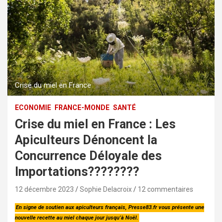
Crise du miel en France
ECONOMIE
FRANCE-MONDE
SANTÉ
Crise du miel en France : Les
Apiculteurs Dénoncent la
Concurrence Déloyale des
Importations????????
12 décembre 2023
Sophie Delacroix
12 commentaires
En signe de soutien aux apiculteurs français, Presse83.fr vous présente une
nouvelle recette au miel chaque jour jusqu’à Noël.