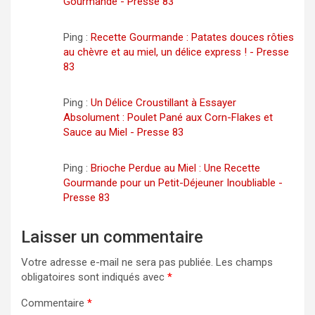
Gourmande - Presse 83
Ping :
Recette Gourmande : Patates douces rôties
au chèvre et au miel, un délice express ! - Presse
83
Ping :
Un Délice Croustillant à Essayer
Absolument : Poulet Pané aux Corn-Flakes et
Sauce au Miel - Presse 83
Ping :
Brioche Perdue au Miel : Une Recette
Gourmande pour un Petit-Déjeuner Inoubliable -
Presse 83
Laisser un commentaire
Votre adresse e-mail ne sera pas publiée.
Les champs
obligatoires sont indiqués avec
*
Commentaire
*