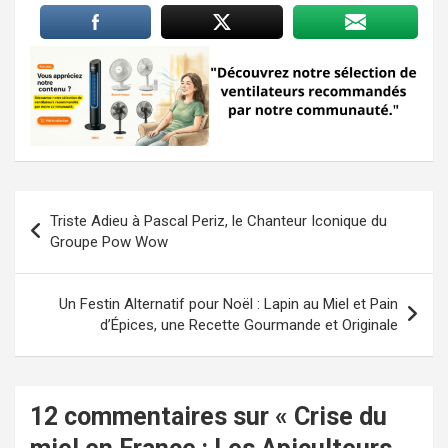
Navigation
Triste Adieu à Pascal Periz, le Chanteur Iconique du
de
Groupe Pow Wow
l’article
Un Festin Alternatif pour Noël : Lapin au Miel et Pain
d’Épices, une Recette Gourmande et Originale
12 commentaires sur «
Crise du