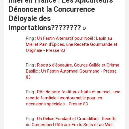
miel en France : Les Apiculteurs
Dénoncent la Concurrence
Déloyale des
Importations????????
»
Ping :
Un Festin Alternatif pour Noël : Lapin au
Miel et Pain d'Épices, une Recette Gourmande et
Originale - Presse 83
Ping :
Risotto d'épeautre, Courge Grillée et Crème
Basilic : Un Festin Automnal Gourmand - Presse
83
Ping :
Rôti de porc festif aux fruits et au miel : une
recette familiale incontournable pour les
occasions spéciales - Presse 83
Ping :
Un Délice Fondant et Croustillant : Recette
de Camembert Rôti aux Fruits Secs et au Miel -